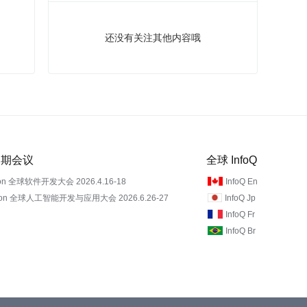
还没有关注其他内容哦
 近期会议
全球 InfoQ
on 全球软件开发大会 2026.4.16-18
InfoQ En
Con 全球人工智能开发与应用大会 2026.6.26-27
InfoQ Jp
InfoQ Fr
InfoQ Br