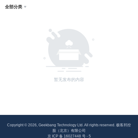
全部分类

暂无发布的内容
Copyright © 2026, Geekbang Technology Ltd. All rights reserved. 极客邦控
股（北京）有限公司
京 ICP 备 16027448 号 - 5