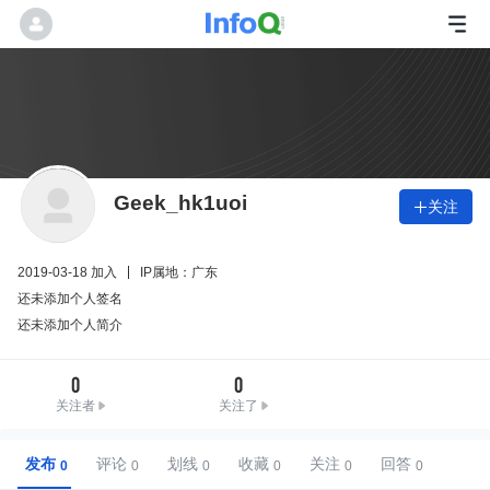
Geek_hk1uoi
关注

2019-03-18 加入
IP属地：广东
还未添加个人签名
还未添加个人简介
0
0
关注者
关注了
发布
评论
划线
收藏
关注
回答