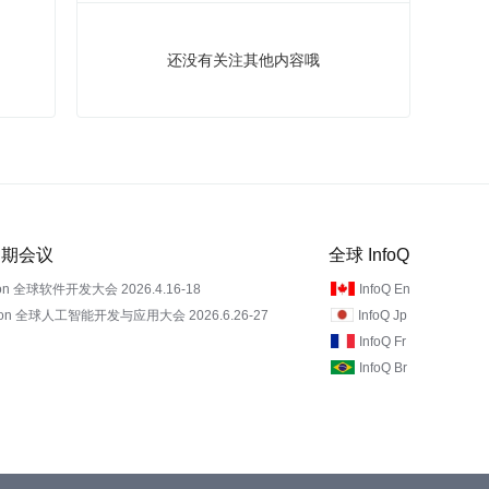
还没有关注其他内容哦
 近期会议
全球 InfoQ
on 全球软件开发大会 2026.4.16-18
InfoQ En
Con 全球人工智能开发与应用大会 2026.6.26-27
InfoQ Jp
InfoQ Fr
InfoQ Br