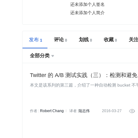
还未添加个人签名
还未添加个人简介
发布
评论
划线
收藏
关
全部分类

Twitter 的 A/B 测试实践（三）：检测和避免 A
本文是该系列的第三篇，介绍了一种自动检测 bucket 
作者 :
Robert Chang
译者:
陆志伟
2016-03-27
