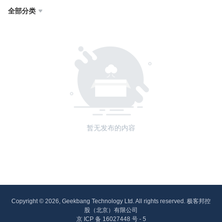
全部分类

暂无发布的内容
Copyright © 2026, Geekbang Technology Ltd. All rights reserved. 极客邦控
股（北京）有限公司
京 ICP 备 16027448 号 - 5