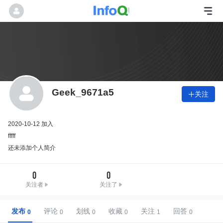
Geek_9671a5
关注

2020-10-12 加入
fffff
还未添加个人简介
0
0
关注者
关注了
发布
评论
划线
收藏
关注
回答