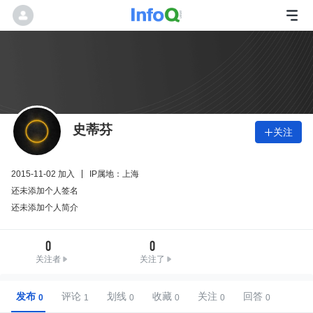
史蒂芬
关注

2015-11-02 加入
IP属地：上海
还未添加个人签名
还未添加个人简介
0
0
关注者
关注了
发布
评论
划线
收藏
关注
回答