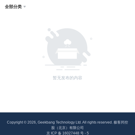
全部分类

暂无发布的内容
Copyright © 2026, Geekbang Technology Ltd. All rights reserved. 极客邦控
股（北京）有限公司
京 ICP 备 16027448 号 - 5