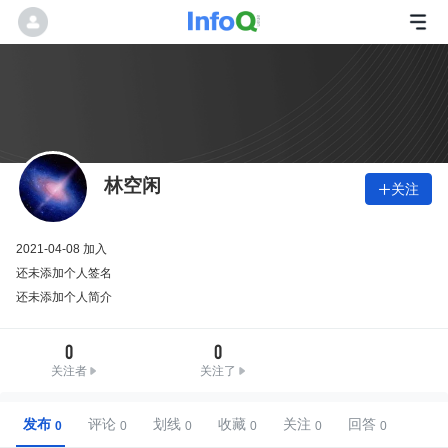
林空闲
关注

2021-04-08 加入
还未添加个人签名
还未添加个人简介
0
0
关注者
关注了
发布
评论
划线
收藏
关注
回答