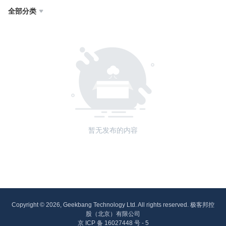
全部分类

暂无发布的内容
Copyright © 2026, Geekbang Technology Ltd. All rights reserved. 极客邦控
股（北京）有限公司
京 ICP 备 16027448 号 - 5