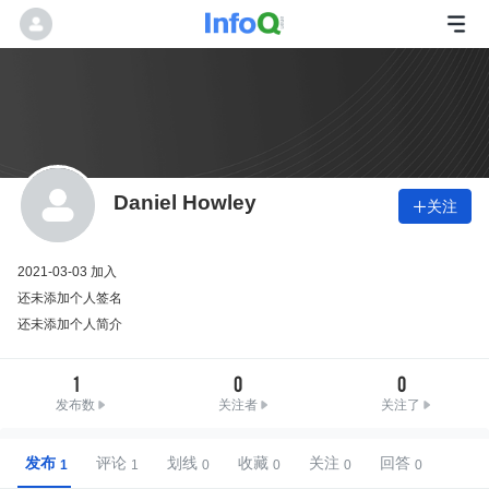
Daniel Howley
关注

2021-03-03 加入
还未添加个人签名
还未添加个人简介
1
0
0
发布数
关注者
关注了
发布
评论
划线
收藏
关注
回答