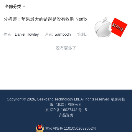
全部分类

分析师：苹果最大的错误是没有收购 Netflix
作者 :
Daniel Howley
译者:
Sambodhi
策划:
刘燕
没有更多了
Copyright © 2026, Geekbang Technology Ltd. All rights reserved. 极客邦控
股（北京）有限公司
京 ICP 备 16027448 号 - 5
产品资质
京公网安备 11010502039052号