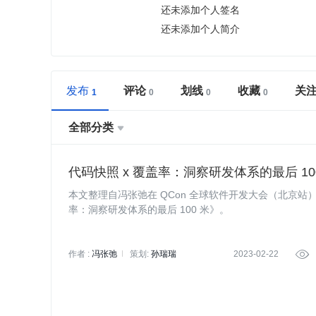
还未添加个人签名
还未添加个人简介
发布
评论
划线
收藏
关
全部分类

代码快照 x 覆盖率：洞察研发体系的最后 10
本文整理自冯张弛在 QCon 全球软件开发大会（北京站）2
率：洞察研发体系的最后 100 米》。
作者 :
冯张弛
策划:
孙瑞瑞
2023-02-22
