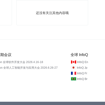
还没有关注其他内容哦
 近期会议
全球 InfoQ
on 全球软件开发大会 2026.4.16-18
InfoQ En
Con 全球人工智能开发与应用大会 2026.6.26-27
InfoQ Jp
InfoQ Fr
InfoQ Br