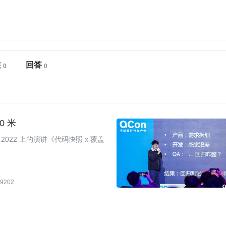
注
回答
0 米
022 上的演讲《代码快照 x 覆盖
9202