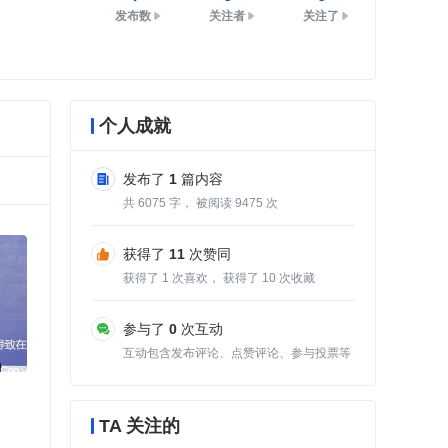
发布数
关注者
关注了
个人成就
发布了
1
篇内容
共
6075
字， 被阅读
9475
次
获得了
11
次赞同
获得了
1
次喜欢， 获得了
10
次收藏
参与了
0
次互动
互动包含发布评论、点赞评论、参与投票等
TA 关注的