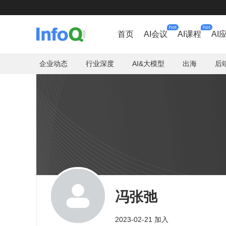
hot
hot
首页
AI会议
AI课程
AI
企业动态
行业深度
AI&大模型
出海
后
冯张弛
2023-02-21 加入