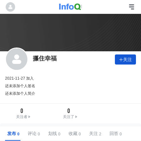
攥住幸福
关注

2021-11-27 加入
还未添加个人签名
还未添加个人简介
0
0
关注者
关注了
发布
评论
划线
收藏
关注
回答