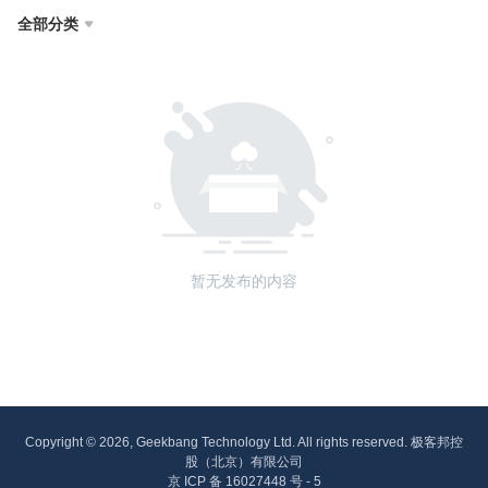
全部分类

暂无发布的内容
Copyright © 2026, Geekbang Technology Ltd. All rights reserved. 极客邦控
股（北京）有限公司
京 ICP 备 16027448 号 - 5