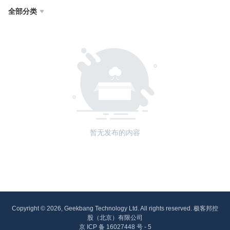
全部分类

暂无发布的内容
Copyright © 2026, Geekbang Technology Ltd. All rights reserved. 极客邦控
股（北京）有限公司
京 ICP 备 16027448 号 - 5