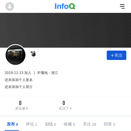
💣
关注

2019-11-13 加入
IP属地：浙江
还未添加个人签名
还未添加个人简介
0
0
关注者
关注了
发布
评论
划线
收藏
关注
回答