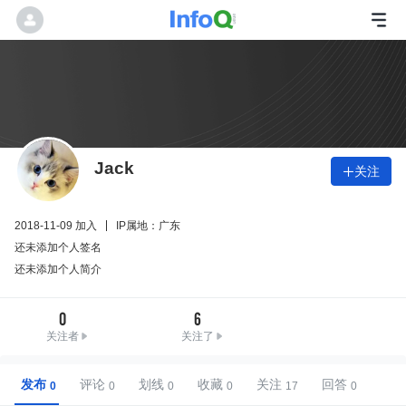
Jack
关注

2018-11-09 加入
IP属地：广东
还未添加个人签名
还未添加个人简介
0
6
关注者
关注了
发布
评论
划线
收藏
关注
回答