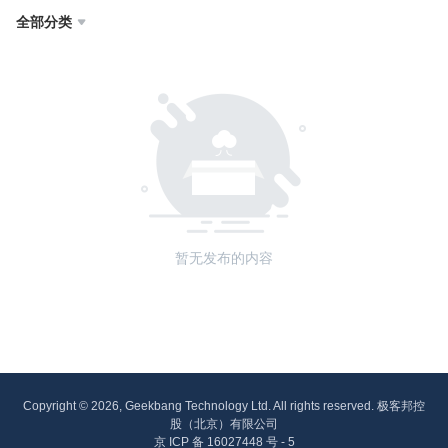
全部分类

暂无发布的内容
Copyright © 2026, Geekbang Technology Ltd. All rights reserved. 极客邦控
股（北京）有限公司
京 ICP 备 16027448 号 - 5