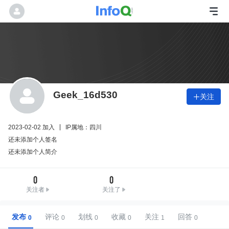
Geek_16d530
关注

2023-02-02 加入
IP属地：四川
还未添加个人签名
还未添加个人简介
0
0
关注者
关注了
发布
评论
划线
收藏
关注
回答