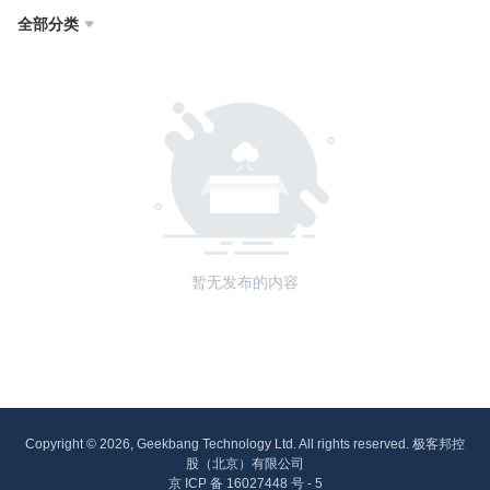
全部分类

暂无发布的内容
Copyright © 2026, Geekbang Technology Ltd. All rights reserved. 极客邦控
股（北京）有限公司
京 ICP 备 16027448 号 - 5