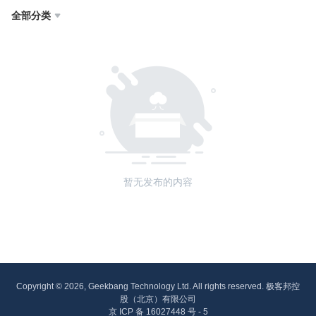
全部分类

暂无发布的内容
Copyright © 2026, Geekbang Technology Ltd. All rights reserved. 极客邦控
股（北京）有限公司
京 ICP 备 16027448 号 - 5