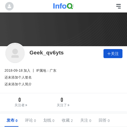
Geek_qv6yts
关注

2018-09-18 加入
IP属地：广东
还未添加个人签名
还未添加个人简介
0
0
关注者
关注了
发布
评论
划线
收藏
关注
回答