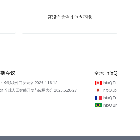
还没有关注其他内容哦
 近期会议
全球 InfoQ
on 全球软件开发大会 2026.4.16-18
InfoQ En
Con 全球人工智能开发与应用大会 2026.6.26-27
InfoQ Jp
InfoQ Fr
InfoQ Br