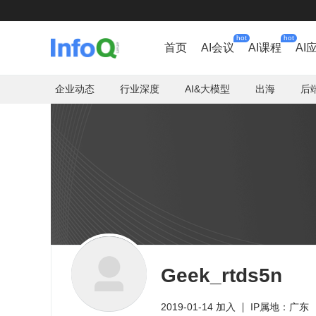
hot
hot
首页
AI会议
AI课程
AI
企业动态
行业深度
AI&大模型
出海
后
Geek_rtds5n
2019-01-14 加入
IP属地：广东