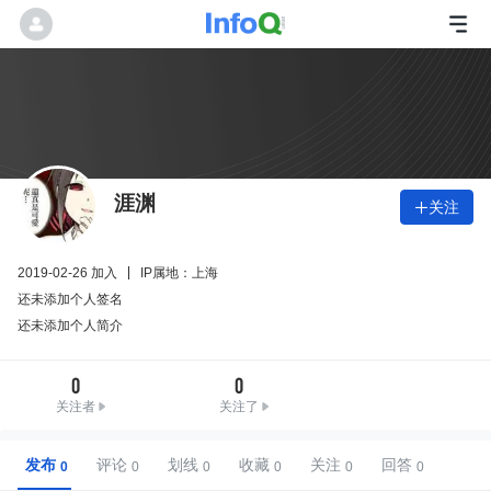
涯渊
关注

2019-02-26 加入
IP属地：上海
还未添加个人签名
还未添加个人简介
0
0
关注者
关注了
发布
评论
划线
收藏
关注
回答