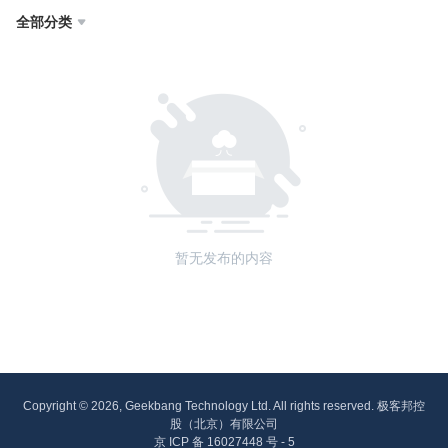
全部分类

暂无发布的内容
Copyright © 2026, Geekbang Technology Ltd. All rights reserved. 极客邦控
股（北京）有限公司
京 ICP 备 16027448 号 - 5