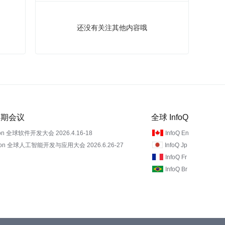
还没有关注其他内容哦
 近期会议
全球 InfoQ
on 全球软件开发大会 2026.4.16-18
InfoQ En
Con 全球人工智能开发与应用大会 2026.6.26-27
InfoQ Jp
InfoQ Fr
InfoQ Br