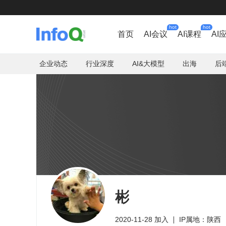
hot
hot
首页
AI会议
AI课程
AI
企业动态
行业深度
AI&大模型
出海
后
彬
2020-11-28 加入
IP属地：陕西