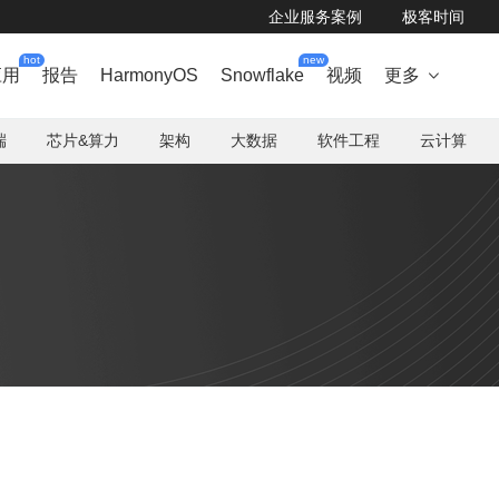
企业服务案例
极客时间
hot
new
应用
报告
HarmonyOS
Snowflake
视频
更多

端
芯片&算力
架构
大数据
软件工程
云计算