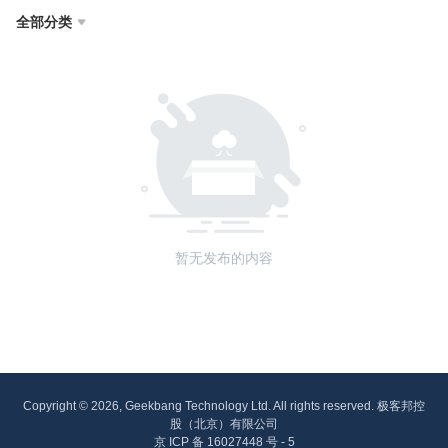
全部分类

暂无发布的内容
Copyright © 2026, Geekbang Technology Ltd. All rights reserved. 极客邦控
股（北京）有限公司
京 ICP 备 16027448 号 - 5