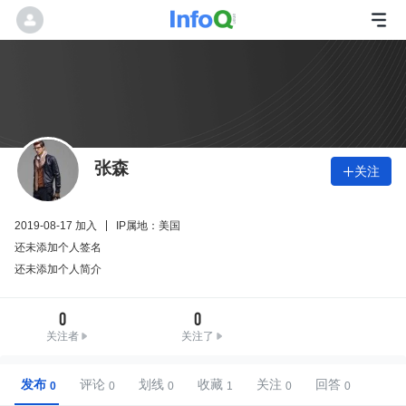
张森
关注

2019-08-17 加入
IP属地：美国
还未添加个人签名
还未添加个人简介
0
0
关注者
关注了
发布
评论
划线
收藏
关注
回答