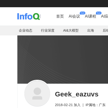
hot
hot
首页
AI会议
AI课程
AI
企业动态
行业深度
AI&大模型
出海
后
Geek_eazuvs
2018-02-21 加入
IP属地：广东