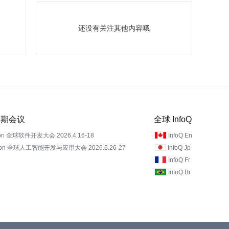
还没有关注其他内容哦
 近期会议
全球 InfoQ
on 全球软件开发大会 2026.4.16-18
InfoQ En
Con 全球人工智能开发与应用大会 2026.6.26-27
InfoQ Jp
InfoQ Fr
InfoQ Br