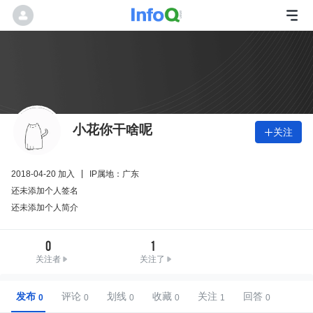
小花你干啥呢
关注

2018-04-20 加入
IP属地：广东
还未添加个人签名
还未添加个人简介
0
1
关注者
关注了
发布
评论
划线
收藏
关注
回答