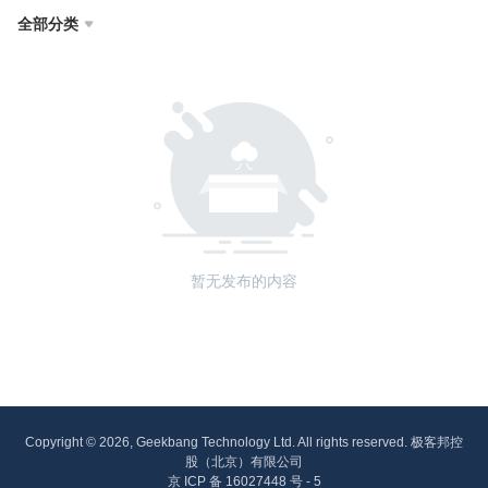
全部分类

暂无发布的内容
Copyright © 2026, Geekbang Technology Ltd. All rights reserved. 极客邦控
股（北京）有限公司
京 ICP 备 16027448 号 - 5