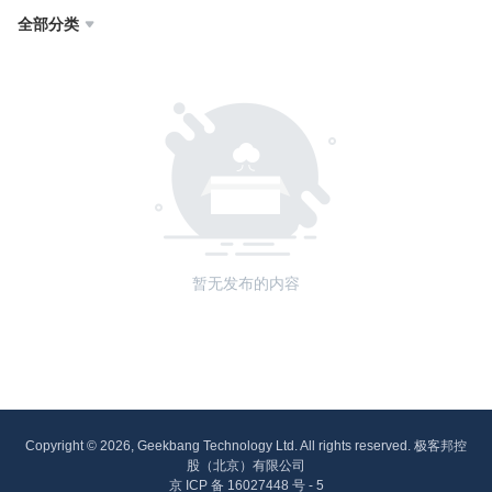
全部分类

暂无发布的内容
Copyright © 2026, Geekbang Technology Ltd. All rights reserved. 极客邦控
股（北京）有限公司
京 ICP 备 16027448 号 - 5