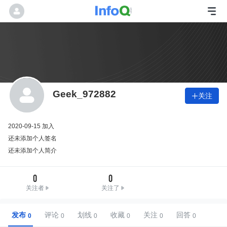
Geek_972882
关注

2020-09-15 加入
还未添加个人签名
还未添加个人简介
0
0
关注者
关注了
发布
评论
划线
收藏
关注
回答