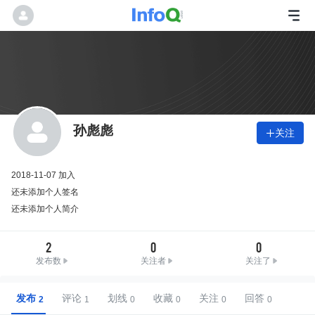
孙彪彪
关注

2018-11-07 加入
还未添加个人签名
还未添加个人简介
2
0
0
发布数
关注者
关注了
发布
评论
划线
收藏
关注
回答