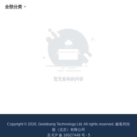
全部分类

暂无发布的内容
Copyright © 2026, Geekbang Technology Ltd. All rights reserved. 极客邦控
股（北京）有限公司
京 ICP 备 16027448 号 - 5