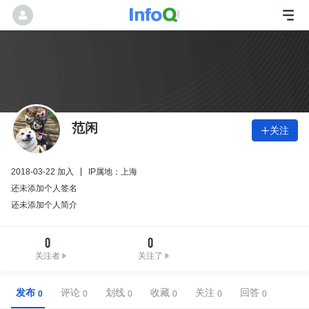
范闲
关注

2018-03-22 加入
IP属地：上海
还未添加个人签名
还未添加个人简介
0
0
关注者
关注了
发布
评论
划线
收藏
关注
回答