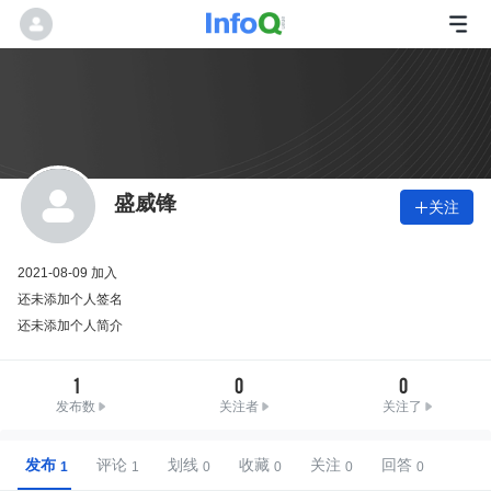
盛威锋
关注

2021-08-09 加入
还未添加个人签名
还未添加个人简介
1
0
0
发布数
关注者
关注了
发布
评论
划线
收藏
关注
回答