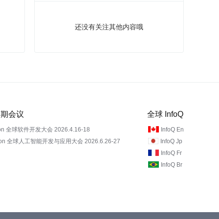
还没有关注其他内容哦
 近期会议
全球 InfoQ
on 全球软件开发大会 2026.4.16-18
InfoQ En
Con 全球人工智能开发与应用大会 2026.6.26-27
InfoQ Jp
InfoQ Fr
InfoQ Br