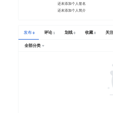
还未添加个人签名
还未添加个人简介
发布
评论
划线
收藏
关
全部分类
