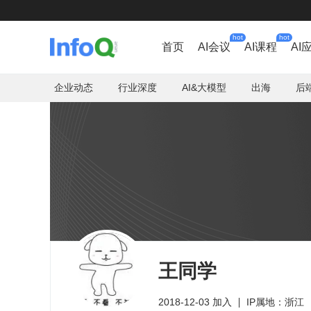
hot
hot
首页
AI会议
AI课程
AI
企业动态
行业深度
AI&大模型
出海
后
王同学
2018-12-03 加入
IP属地：浙江