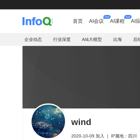
hot
hot
首页
AI会议
AI课程
AI
企业动态
行业深度
AI&大模型
出海
后
wind
2020-10-09 加入
IP属地：四川