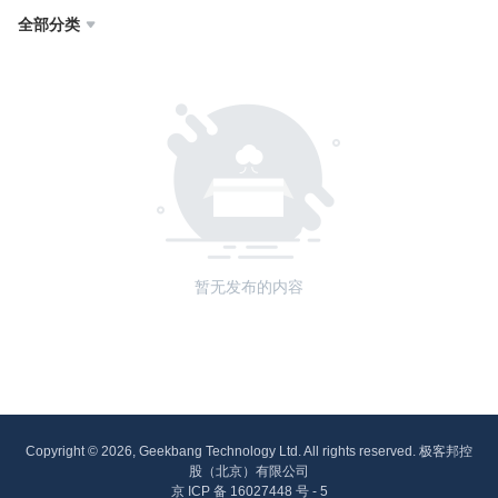
全部分类

暂无发布的内容
Copyright © 2026, Geekbang Technology Ltd. All rights reserved. 极客邦控
股（北京）有限公司
京 ICP 备 16027448 号 - 5