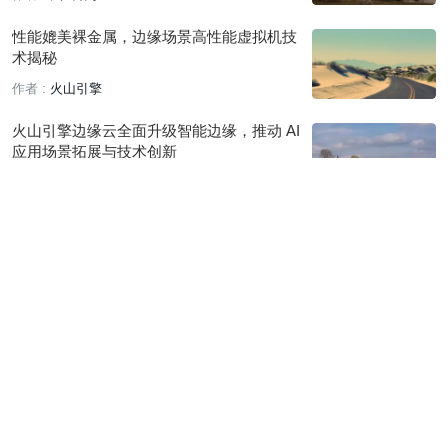
性能媲美裸金属，边缘场景高性能虚拟机技
术揭秘
作者 :
火山引擎
火山引擎边缘云全面升级智能边缘，推动 AI
应用场景拓展与技术创新
作者 :
火山引擎
更快、更稳、更优，揭秘火山引擎全站加速
DCDN 规模容器化最佳实践
作者 :
火山引擎
QCon 演讲实录丨赵彦奇：HTTPDNS 边缘
下沉，性能、成本和稳定性之间的取舍与思
考
作者 :
火山引擎
QCon 演讲实录丨徐广治：边缘云原生操作
系统的设计与思考