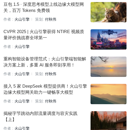
豆包 1.5 · 深度思考模型上线边缘大模型网
关，百万 Tokens 免费领
作者 :
火山引擎
策划:
付秋伟
CVPR 2025 | 火山引擎获得 NTIRE 视频质
量评价挑战赛全球第一
作者 :
火山引擎
重构智能设备管理范式：火山引擎端智能解
决方案上新，多重 AI 服务即刻享用！
作者 :
火山引擎
策划:
付秋伟
接入 5 家 DeepSeek 模型提供商！火山引擎
边缘大模型网关助力一键畅享大模型
作者 :
火山引擎
策划:
付秋伟
揭秘字节跳动内部流量调度与容灾实践
【上】
作者 :
火山引擎