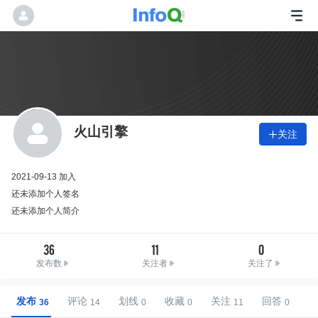
火山引擎
关注

2021-09-13 加入
还未添加个人签名
还未添加个人简介
36
11
0
发布数
关注者
关注了
发布
评论
划线
收藏
关注
回答