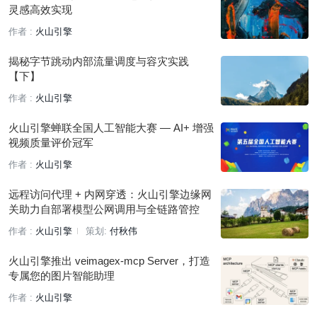
灵感高效实现
作者 :
火山引擎
揭秘字节跳动内部流量调度与容灾实践
【下】
作者 :
火山引擎
火山引擎蝉联全国人工智能大赛 — AI+ 增强
视频质量评价冠军
作者 :
火山引擎
远程访问代理 + 内网穿透：火山引擎边缘网
关助力自部署模型公网调用与全链路管控
作者 :
火山引擎
策划:
付秋伟
火山引擎推出 veimagex-mcp Server，打造
专属您的图片智能助理
作者 :
火山引擎