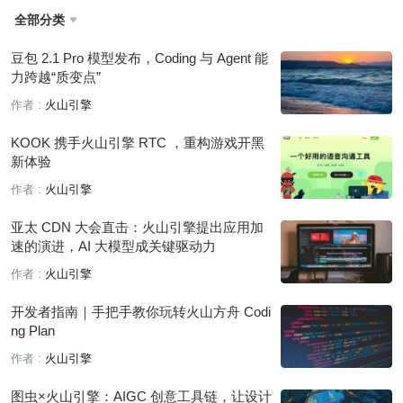
全部分类

豆包 2.1 Pro 模型发布，Coding 与 Agent 能
力跨越“质变点”
作者 :
火山引擎
KOOK 携手火山引擎 RTC ，重构游戏开黑
新体验
作者 :
火山引擎
亚太 CDN 大会直击：火山引擎提出应用加
速的演进，AI 大模型成关键驱动力
作者 :
火山引擎
开发者指南｜手把手教你玩转火山方舟 Codi
ng Plan
作者 :
火山引擎
图虫×火山引擎：AIGC 创意工具链，让设计