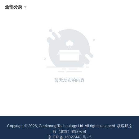
全部分类

暂无发布的内容
Copyright © 2026, Geekbang Technology Ltd. All rights reserved. 极客邦控
股（北京）有限公司
京 ICP 备 16027448 号 - 5