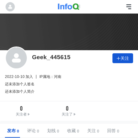
Geek_445615
关注

2022-10-10 加入
IP属地：河南
还未添加个人签名
还未添加个人简介
0
0
关注者
关注了
发布
评论
划线
收藏
关注
回答