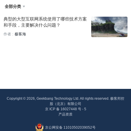
全部分类

典型的大型互联网系统使用了哪些技术方案
和手段，主要解决什么问题？
作者 :
极客海
Copyright © 2026, Geekbang Technology Ltd. All rights reserved. 极客邦控
股（北京）有限公司
京 ICP 备 16027448 号 - 5
产品资质
京公网安备 11010502039052号