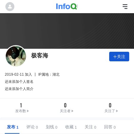
极客海
关注

2019-02-11 加入
IP属地：湖北
还未添加个人签名
还未添加个人简介
1
0
0
发布数
关注者
关注了
发布
评论
划线
收藏
关注
回答