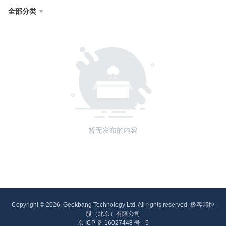
全部分类

暂无发布的内容
Copyright © 2026, Geekbang Technology Ltd. All rights reserved. 极客邦控
股（北京）有限公司
京 ICP 备 16027448 号 - 5