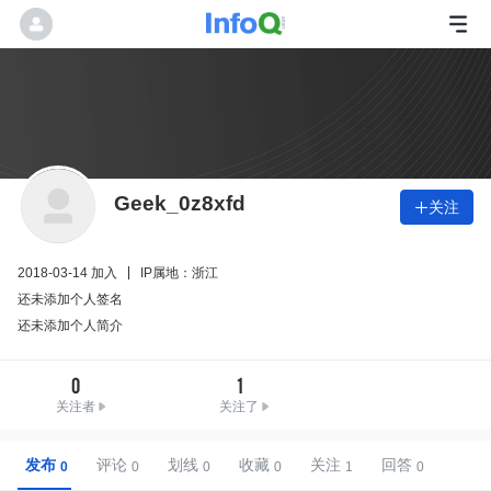
Geek_0z8xfd
关注

2018-03-14 加入
IP属地：浙江
还未添加个人签名
还未添加个人简介
0
1
关注者
关注了
发布
评论
划线
收藏
关注
回答