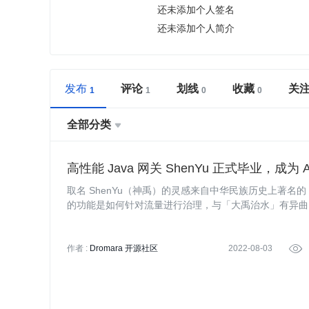
还未添加个人签名
还未添加个人简介
发布
评论
划线
收藏
关
全部分类

高性能 Java 网关 ShenYu 正式毕业，成为 
取名 ShenYu（神禹）的灵感来自中华民族历史上著名
的功能是如何针对流量进行治理，与「大禹治水」有异曲
作者 :
Dromara 开源社区
2022-08-03
