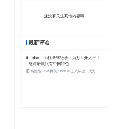
还没有关注其他内容哦
最新评论
if...else...
为往圣继绝学，为万世开太平！-
- 这评语就很有中国特色

高性能 Java 网关 ShenYu 正式毕业，成为 Apache 顶级项目