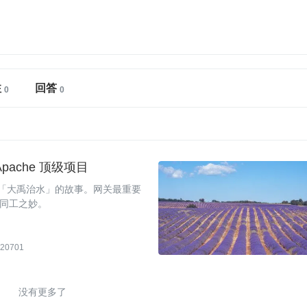
注
回答
Apache 顶级项目
的「大禹治水」的故事。网关最重要
同工之妙。
20701
没有更多了