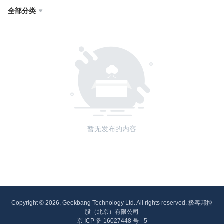
全部分类

暂无发布的内容
Copyright © 2026, Geekbang Technology Ltd. All rights reserved. 极客邦控
股（北京）有限公司
京 ICP 备 16027448 号 - 5