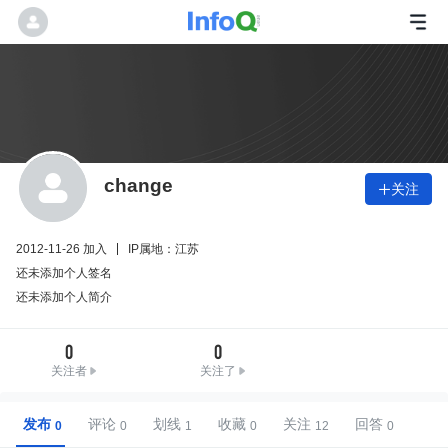
change
关注

2012-11-26 加入
IP属地：江苏
还未添加个人签名
还未添加个人简介
0
0
关注者
关注了
发布
评论
划线
收藏
关注
回答