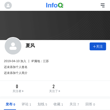
夏风
关注

2019-04-10 加入
IP属地：江苏
还未添加个人签名
还未添加个人简介
0
2
关注者
关注了
发布
评论
划线
收藏
关注
回答