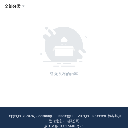
全部分类

暂无发布的内容
Copyright © 2026, Geekbang Technology Ltd. All rights reserved. 极客邦控
股（北京）有限公司
京 ICP 备 16027448 号 - 5