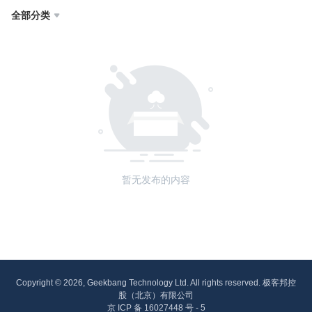
全部分类

暂无发布的内容
Copyright © 2026, Geekbang Technology Ltd. All rights reserved. 极客邦控
股（北京）有限公司
京 ICP 备 16027448 号 - 5