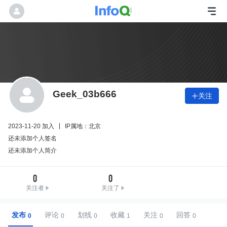
Geek_03b666
关注

2023-11-20 加入
IP属地：北京
还未添加个人签名
还未添加个人简介
0
0
关注者
关注了
发布
评论
划线
收藏
关注
回答