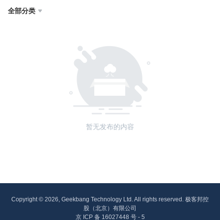
全部分类

暂无发布的内容
Copyright © 2026, Geekbang Technology Ltd. All rights reserved. 极客邦控
股（北京）有限公司
京 ICP 备 16027448 号 - 5