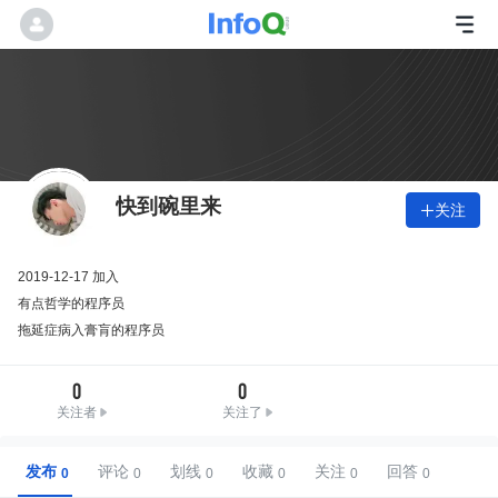
快到碗里来
关注

2019-12-17 加入
有点哲学的程序员
拖延症病入膏肓的程序员
0
0
关注者
关注了
发布
评论
划线
收藏
关注
回答