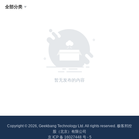
全部分类

暂无发布的内容
Copyright © 2026, Geekbang Technology Ltd. All rights reserved. 极客邦控
股（北京）有限公司
京 ICP 备 16027448 号 - 5