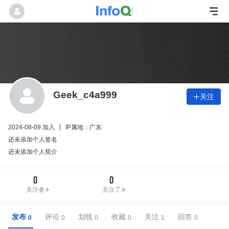
Geek_c4a999
关注

2024-08-09 加入
IP属地：广东
还未添加个人签名
还未添加个人简介
0
0
关注者
关注了
发布
评论
划线
收藏
关注
回答