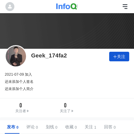
Geek_174fa2
关注

2021-07-09 加入
还未添加个人签名
还未添加个人简介
0
0
关注者
关注了
发布
评论
划线
收藏
关注
回答