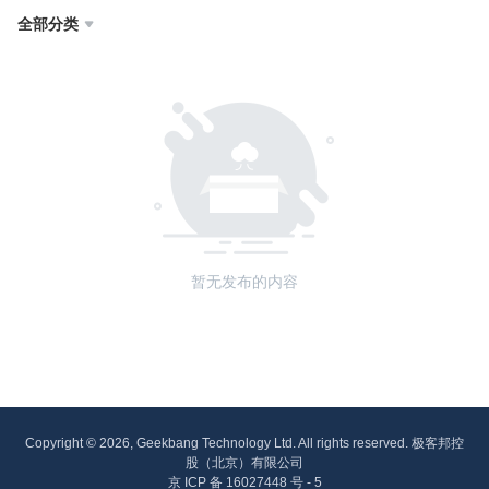
全部分类

暂无发布的内容
Copyright © 2026, Geekbang Technology Ltd. All rights reserved. 极客邦控
股（北京）有限公司
京 ICP 备 16027448 号 - 5