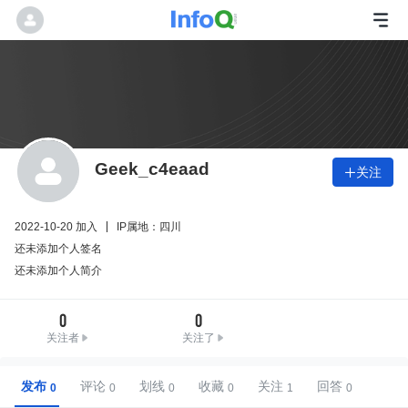
Geek_c4eaad
关注

2022-10-20 加入
IP属地：四川
还未添加个人签名
还未添加个人简介
0
0
关注者
关注了
发布
评论
划线
收藏
关注
回答