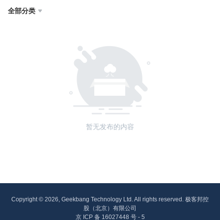
全部分类

暂无发布的内容
Copyright © 2026, Geekbang Technology Ltd. All rights reserved. 极客邦控
股（北京）有限公司
京 ICP 备 16027448 号 - 5