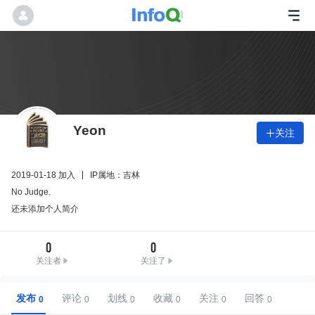
Yeon
关注

2019-01-18 加入
IP属地：吉林
No Judge.
还未添加个人简介
0
0
关注者
关注了
发布
评论
划线
收藏
关注
回答