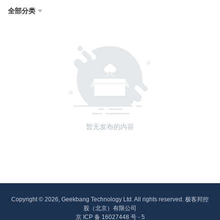
全部分类

暂无发布的内容
Copyright © 2026, Geekbang Technology Ltd. All rights reserved. 极客邦控
股（北京）有限公司
京 ICP 备 16027448 号 - 5