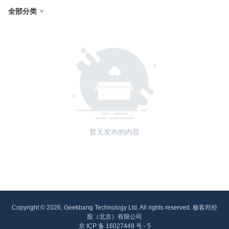
全部分类

暂无发布的内容
Copyright © 2026, Geekbang Technology Ltd. All rights reserved. 极客邦控
股（北京）有限公司
京 ICP 备 16027448 号 - 5