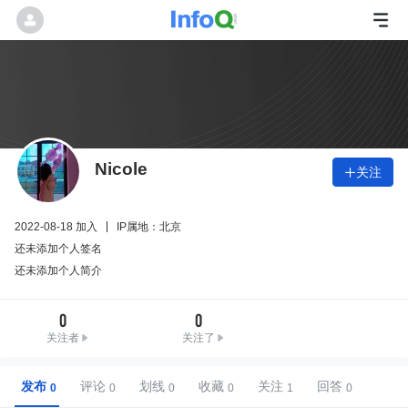
Nicole
关注

2022-08-18 加入
IP属地：北京
还未添加个人签名
还未添加个人简介
0
0
关注者
关注了
发布
评论
划线
收藏
关注
回答