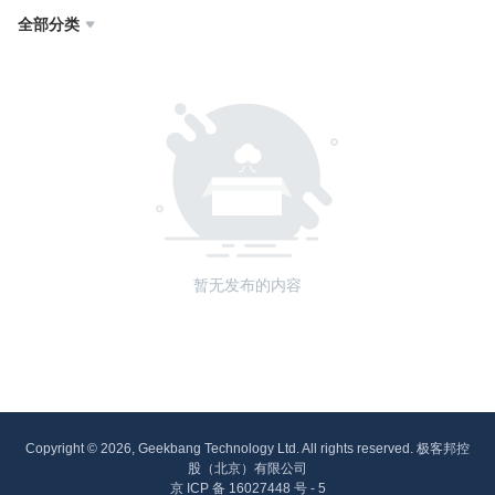
全部分类

暂无发布的内容
Copyright © 2026, Geekbang Technology Ltd. All rights reserved. 极客邦控
股（北京）有限公司
京 ICP 备 16027448 号 - 5