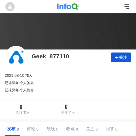
Geek_877110
关注

2021-08-10 加入
还未添加个人签名
还未添加个人简介
0
0
关注者
关注了
发布
评论
划线
收藏
关注
回答