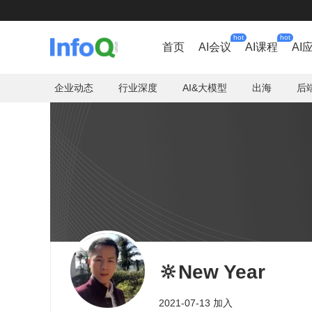
hot
hot
首页
AI会议
AI课程
AI
企业动态
行业深度
AI&大模型
出海
后
🔆New Year
2021-07-13 加入