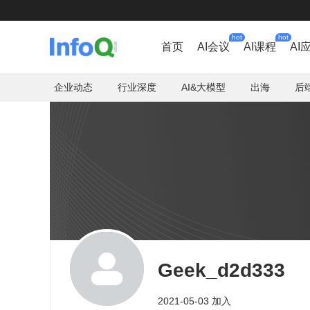
hot
hot
首页
AI会议
AI课程
AI
企业动态
行业深度
AI&大模型
出海
后
Geek_d2d333
2021-05-03 加入