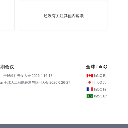
还没有关注其他内容哦
 近期会议
全球 InfoQ
on 全球软件开发大会 2026.4.16-18
InfoQ En
Con 全球人工智能开发与应用大会 2026.6.26-27
InfoQ Jp
InfoQ Fr
InfoQ Br