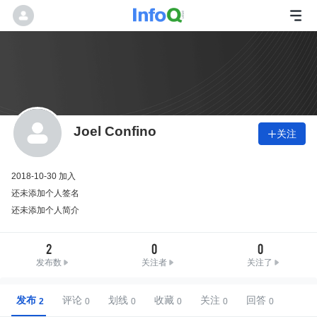
Joel Confino
关注

2018-10-30 加入
还未添加个人签名
还未添加个人简介
2
0
0
发布数
关注者
关注了
发布
评论
划线
收藏
关注
回答