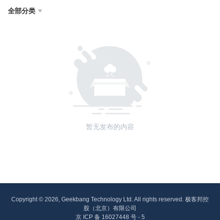
全部分类

暂无发布的内容
Copyright © 2026, Geekbang Technology Ltd. All rights reserved. 极客邦控
股（北京）有限公司
京 ICP 备 16027448 号 - 5