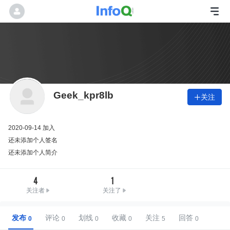
Geek_kpr8lb
关注

2020-09-14 加入
还未添加个人签名
还未添加个人简介
4
1
关注者
关注了
发布
评论
划线
收藏
关注
回答