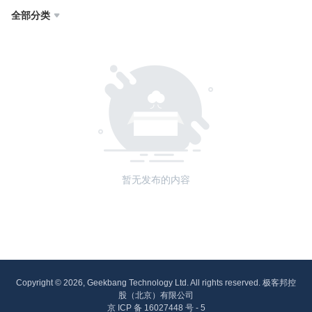
全部分类

暂无发布的内容
Copyright © 2026, Geekbang Technology Ltd. All rights reserved. 极客邦控
股（北京）有限公司
京 ICP 备 16027448 号 - 5