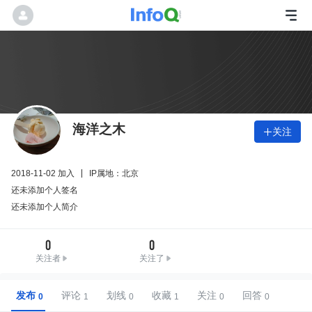
海洋之木
关注

2018-11-02 加入
IP属地：北京
还未添加个人签名
还未添加个人简介
0
0
关注者
关注了
发布
评论
划线
收藏
关注
回答