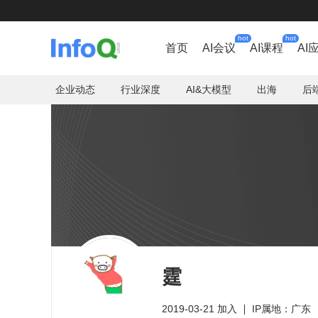
hot
hot
首页
AI会议
AI课程
AI
企业动态
行业深度
AI&大模型
出海
后
霆
2019-03-21 加入
IP属地：广东