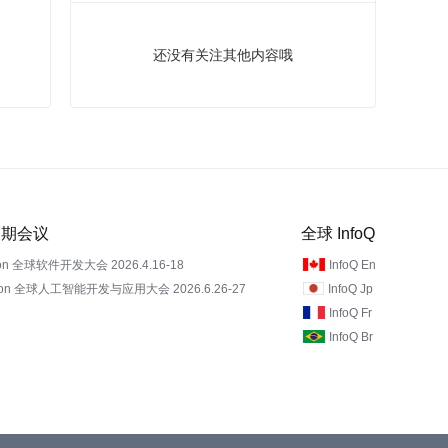
还没有关注其他内容哦
 近期会议
全球 InfoQ
on 全球软件开发大会 2026.4.16-18
InfoQ En
Con 全球人工智能开发与应用大会 2026.6.26-27
InfoQ Jp
InfoQ Fr
InfoQ Br