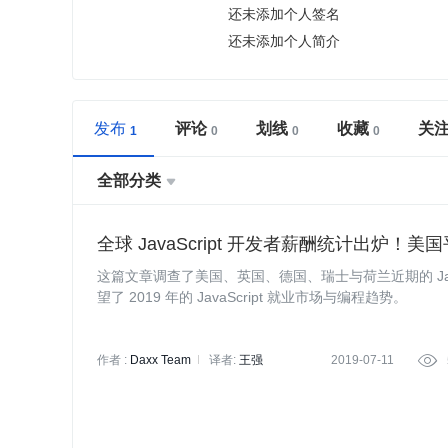
还未添加个人签名
还未添加个人简介
发布
评论
划线
收藏
关
全部分类

全球 JavaScript 开发者薪酬统计出炉！美
这篇文章调查了美国、英国、德国、瑞士与荷兰近期的 Java
望了 2019 年的 JavaScript 就业市场与编程趋势。​
作者 :
Daxx Team
译者:
王强
2019-07-11
