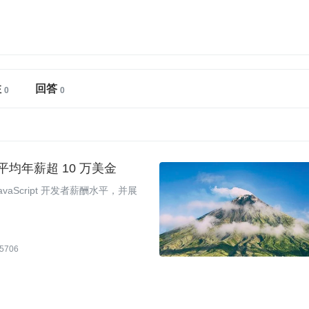
注
回答
国平均年薪超 10 万美金
Script 开发者薪酬水平，并展
5706