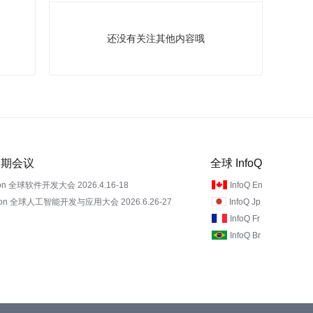
还没有关注其他内容哦
 近期会议
全球 InfoQ
on 全球软件开发大会 2026.4.16-18
InfoQ En
Con 全球人工智能开发与应用大会 2026.6.26-27
InfoQ Jp
InfoQ Fr
InfoQ Br