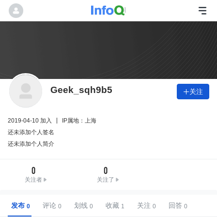
Geek_sqh9b5
关注

2019-04-10 加入
IP属地：上海
还未添加个人签名
还未添加个人简介
0
0
关注者
关注了
发布
评论
划线
收藏
关注
回答