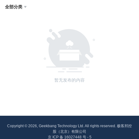
全部分类

暂无发布的内容
Copyright © 2026, Geekbang Technology Ltd. All rights reserved. 极客邦控
股（北京）有限公司
京 ICP 备 16027448 号 - 5