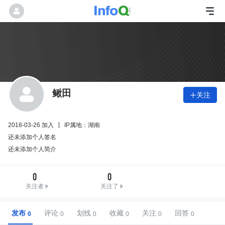
鳅田
关注

2018-03-26 加入
IP属地：湖南
还未添加个人签名
还未添加个人简介
0
0
关注者
关注了
发布
评论
划线
收藏
关注
回答