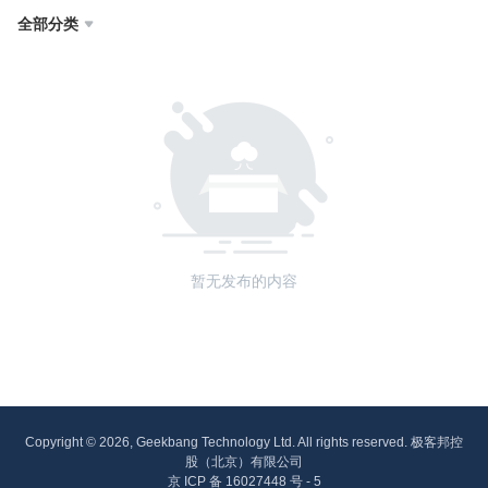
全部分类

暂无发布的内容
Copyright © 2026, Geekbang Technology Ltd. All rights reserved. 极客邦控
股（北京）有限公司
京 ICP 备 16027448 号 - 5